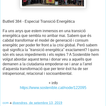
Butlletí 384 - Especial Transició Energètica
Fa uns anys que estem inmersos en una transició
energètica que sembla no arribar mai. Sabem que és
cabdal transformar el model de generació i consum
energètic per poder fer front a la crisi global. Però sabem
què significa la "transició energètica" exactament? I quins
són els seus impediments i els reptes ? A Sostenible hem
volgut abordar aquest tema i donar veu a aquells que
demanen a la ciutadania empoderar-se i anar a l'arrel
d'aquesta transformació que per tenir èxit ha de ser
intrapersonal, relacional i socioambiental.
+ info
https://www.sostenible.cat/node/122095
ccm
a
divendres, de setembre 13, 2019