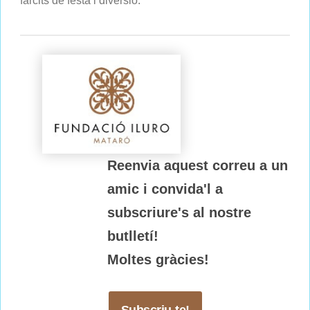
farcits de festa i diversió.
Reenvia aquest correu a un
amic i convida'l a
subscriure's al nostre
butlletí!
Moltes gràcies!