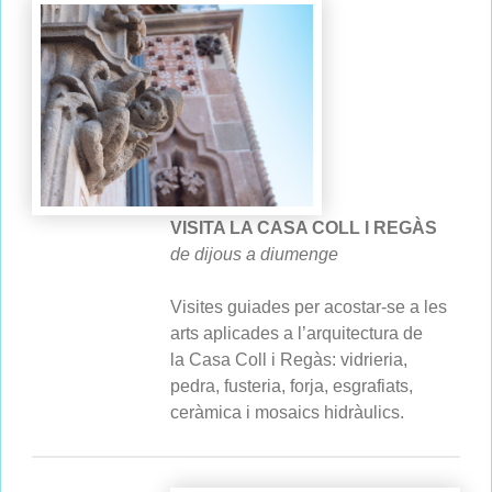
VISITA LA CASA COLL I REGÀS
de dijous a diumenge
Visites guiades per acostar-se a les
arts aplicades a l’arquitectura de
la Casa Coll i Regàs: vidrieria,
pedra, fusteria, forja, esgrafiats,
ceràmica i mosaics hidràulics.