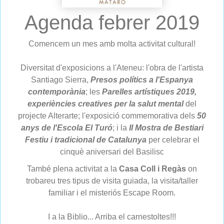
Agenda febrer 2019
Comencem un mes amb molta activitat cultural!
Diversitat d'exposicions a l'Ateneu: l'obra de l'artista
Santiago Sierra,
Presos polítics a l'Espanya
contemporània
; les
Parelles artístiques 2019,
experiències creatives per la salut mental
del
projecte Alterarte; l'exposició commemorativa dels
50
anys de l'Escola El Turó
; i la
II Mostra de Bestiari
Festiu i tradicional de Catalunya
per celebrar el
cinquè aniversari del Basilisc
També plena activitat a la
Casa Coll i Regàs
on
trobareu tres tipus de visita guiada, la visita/taller
familiar i el misteriós Escape Room.
I a la Biblio... Arriba el carnestoltes!!!