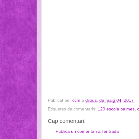
Publicat per
ccm
a
dijous, de maig 04, 2017
Etiquetes de comentaris:
120 escola balmes
,
c
Cap comentari:
Publica un comentari a l'entrada