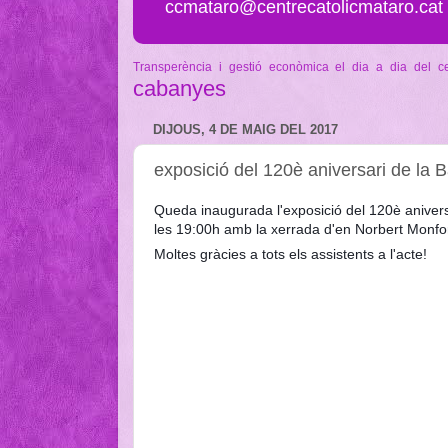
ccmataro@centrecatolicmataro.cat
Transperència i gestió econòmica
el dia a dia del c
cabanyes
DIJOUS, 4 DE MAIG DEL 2017
exposició del 120è aniversari de la 
Queda inaugurada l'exposició del 120è anivers
les 19:00h amb la xerrada d'en Norbert Monfor
Moltes gràcies a tots els assistents a l'acte!