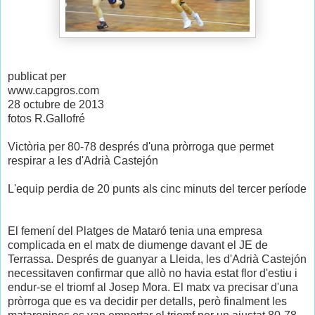
publicat per
www.capgros.com
28 octubre de 2013
fotos R.Gallofré
Victòria per 80-78 després d'una pròrroga que permet
respirar a les d'Adrià Castejón
L'equip perdia de 20 punts als cinc minuts del tercer període
El femení del Platges de Mataró tenia una empresa
complicada en el matx de diumenge davant el JE de
Terrassa. Després de guanyar a Lleida, les d'Adrià Castejón
necessitaven confirmar que allò no havia estat flor d'estiu i
endur-se el triomf al Josep Mora. El matx va precisar d'una
pròrroga que es va decidir per detalls, però finalment les