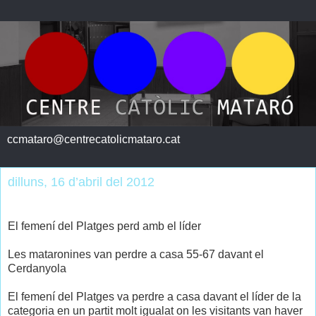
ccmataro@centrecatolicmataro.cat
dilluns, 16 d’abril del 2012
El femení del Platges perd amb el líder
Les mataronines van perdre a casa 55-67 davant el
Cerdanyola
El femení del Platges va perdre a casa davant el líder de la
categoria en un partit molt igualat on les visitants van haver