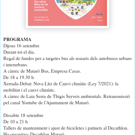
PROGRAMA
Dijous 16 setembre
Durant tot el dia.
Regal de fundes per a targetes bus als usuaris dels autobusos urbans
i interurbans.
A càrrec de Mataró Bus, Empresa Casas.
De 18 a 19.30 h
Xerrada-Debat: Nova Llei de Canvi climàtic (Ley 7/2021): la
mobilitat i el canvi climàtic.
A càrrec de Laia Serra de Thigis Serveis ambientals. Retransmissió
pel canal Youtube de l’Ajuntament de Mataró.
Dissabte 18 setembre
De 10 a 21 h
Tallers de manteniment i ajust de bicicletes i patinets al Decathlon.
Ho organitza: Decathlon Mataró