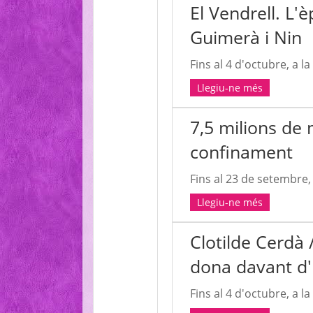
El Vendrell. L'
Guimerà i Nin
Fins al 4 d'octubre, a la 
Llegiu-ne més
7,5 milions de 
confinament
Fins al 23 de setembre,
Llegiu-ne més
Clotilde Cerdà
dona davant d
Fins al 4 d'octubre, a la