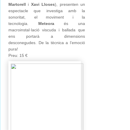
Martorell
i
Xavi Lloses
), presenten un
espectacle que investiga amb la
sonoritat, el moviment i la
tecnologia.
Meteora
és una
macroinstal·lació viscuda i ballada que
ens portarà a dimensions
desconegudes. De la tècnica a l’emoció
pura!
Preu: 15 €