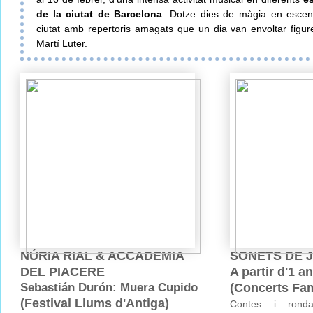
de la ciutat de Barcelona
. Dotze dies de màgia en escena
ciutat amb repertoris amagats que un dia van envoltar figu
Martí Luter.
NÚRIA RIAL & ACCADEMIA
SONETS DE 
DEL PIACERE
A partir d'1 a
Sebastián Durón: Muera Cupido
(Concerts Fam
(Festival Llums d'Antiga)
Contes i ronda