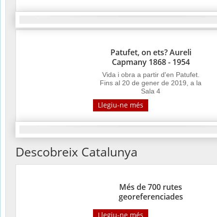
Patufet, on ets? Aureli
Capmany 1868 - 1954
Vida i obra a partir d'en Patufet.
Fins al 20 de gener de 2019, a la
Sala 4
Llegiu-ne més
Descobreix Catalunya
Més de 700 rutes
georeferenciades
Llegiu-ne més