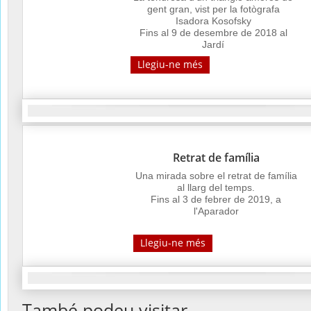
gent gran, vist per la fotògrafa
Isadora Kosofsky
Fins al 9 de desembre de 2018 al
Jardí
Llegiu-ne més
Retrat de família
Una mirada sobre el retrat de família
al llarg del temps.
Fins al 3 de febrer de 2019, a
l'Aparador
Llegiu-ne més
També podeu visitar...