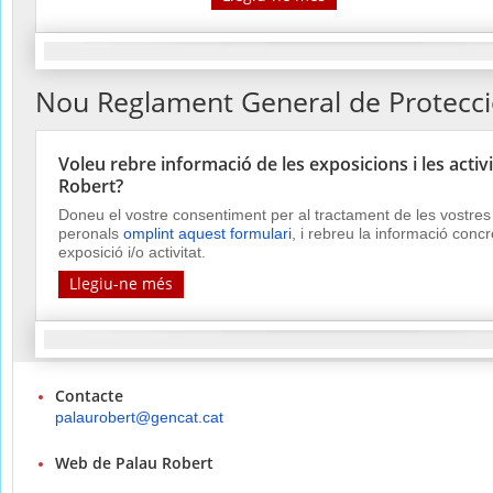
Nou Reglament General de Protecc
Voleu rebre informació de les exposicions i les activi
Robert?
Doneu el vostre consentiment per al tractament de les vostre
peronals
omplint aquest formulari
, i rebreu la informació conc
exposició i/o activitat.
Llegiu-ne més
Contacte
palaurobert@gencat.cat
Web de Palau Robert