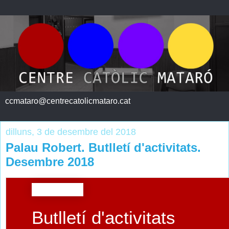
ccmataro@centrecatolicmataro.cat
dilluns, 3 de desembre del 2018
Palau Robert. Butlletí d'activitats.
Desembre 2018
Butlletí d'activitats