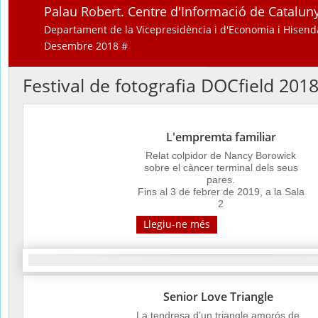
Palau Robert. Centre d'Informació de Catalun
Departament de la Vicepresidència i d'Economia i Hisend
Desembre 2018 #
Festival de fotografia DOCfield 201
L'empremta familiar
Relat colpidor de Nancy Borowick
sobre el càncer terminal dels seus
pares.
Fins al 3 de febrer de 2019, a la Sala
2
Llegiu-ne més
Senior Love Triangle
La tendresa d'un triangle amorós de