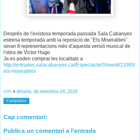
Després de l'existosa temporada passada Sala Cabanyes
estrena temporada amb la reposició de "Els Miserables"
seran 8 representacions més d'aquesta versió musical de
l'obra de Victor Hugo
Ja es poden comprar les localitats a
http://entrades.salacabanyes.cat/Espectacle/ShowId/11093/
els-miserables
ccm
a
dimarts, de setembre 04, 2018
Comparteix
Cap comentari:
Publica un comentari a l'entrada