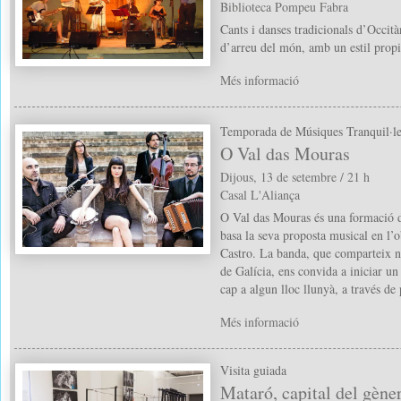
Biblioteca Pompeu Fabra
Cants i danses tradicionals d’Occità
d’arreu del món, amb un estil propi, 
Més informació
Temporada de Músiques Tranquil·le
O Val das Mouras
Dijous, 13 de setembre / 21 h
Casal L'Aliança
O Val das Mouras és una formació d
basa la seva proposta musical en l’o
Castro. La banda, que comparteix 
de Galícia, ens convida a iniciar un
cap a algun lloc llunyà, a través de
Més informació
Visita guiada
Mataró, capital del gène