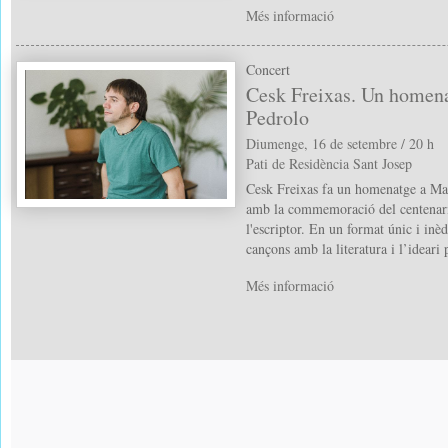
Més informació
Concert
Cesk Freixas. Un homen
Pedrolo
Diumenge, 16 de setembre / 20 h
Pati de Residència Sant Josep
Cesk Freixas fa un homenatge a Man
amb la commemoració del centenari
l'escriptor. En un format únic i inèd
cançons amb la literatura i l’ideari
Més informació