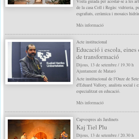
Visita guiada per acostar-se a les ar
de la casa Coll i Regàs: vidrieria, pe
esgrafiats, ceràmica i mosaics hidràu
Més informació
Acte institucional
Educació i escola, eines 
de transformació
Dijous, 13 de setembre / 19.30 h
Ajuntament de Mataró
Acte institucional de l'Onze de Set
d'Eduard Vallory, analista social i e
especialitzat en educació.
Més informació
Capvespres als Jardinets
Kaj Tiel Plu
Dijous, 13 de setembre / 20.30 h