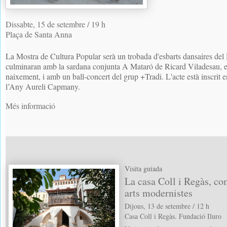
Dissabte, 15 de setembre / 19 h
Plaça de Santa Anna
La Mostra de Cultura Popular serà un trobada d'esbarts dansaires de
culminaran amb la sardana conjunta A Mataró de Ricard Viladesau, en
naixement, i amb un ball-concert del grup +Tradi. L'acte està inscri
l’Any Aureli Capmany.
Més informació
Visita guiada
La casa Coll i Regàs, co
arts modernistes
Dijous, 13 de setembre / 12 h
Casa Coll i Regàs. Fundació Iluro