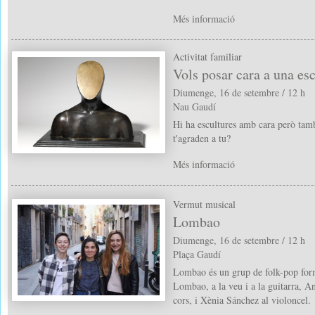
Més informació
Activitat familiar
Vols posar cara a una es
Diumenge, 16 de setembre / 12 h
Nau Gaudí
Hi ha escultures amb cara però tam
t'agraden a tu?
Més informació
Vermut musical
Lombao
Diumenge, 16 de setembre / 12 h
Plaça Gaudí
Lombao és un grup de folk-pop form
Lombao, a la veu i a la guitarra, An
cors, i Xènia Sánchez al violoncel.