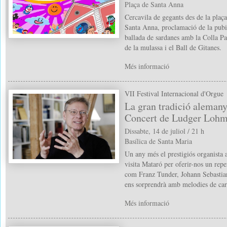
Plaça de Santa Anna
Cercavila de gegants des de la plaça
Santa Anna, proclamació de la pubil
ballada de sardanes amb la Colla Pa
de la mulassa i el Ball de Gitanes.
Més informació
VII Festival Internacional d'Orgue
La gran tradició alemanya
Concert de Ludger Loh
Dissabte, 14 de juliol / 21 h
Basílica de Santa Maria
Un any més el prestigiós organist
visita Mataró per oferir-nos un rep
com Franz Tunder, Johann Sebastia
ens sorprendrà amb melodies de ca
Més informació