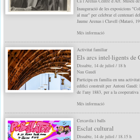
Ca l’Arenas Centre d’Art. Museu d
Inauguració de les exposicions "Col
al mar" per celebrar el centenari de
Jaume Arenas i Clavell (Mataró, 1
Més informació
Activitat familiar
Els arcs intel·ligents de
Dissabte, 14 de juliol / 18 h
Nau Gaudí
Participa en família en una activitat
edifici construït per Antoni Gaudí: 
de l'any 1883, per a la cooperativ
Més informació
Cercavila i balls
Esclat cultural
Dissabte, 14 de juliol / 18.15 h