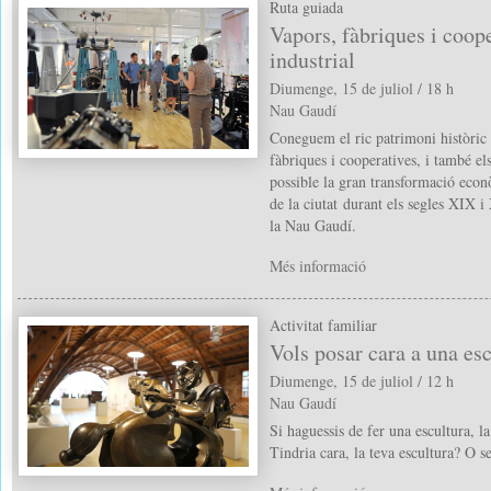
Ruta guiada
Vapors, fàbriques i coop
industrial
Diumenge, 15 de juliol / 18 h
Nau Gaudí
Coneguem el ric patrimoni històric
fàbriques i cooperatives, i també el
possible la gran transformació econò
de la ciutat durant els segles XIX 
la Nau Gaudí.
Més informació
Activitat familiar
Vols posar cara a una es
Diumenge, 15 de juliol / 12 h
Nau Gaudí
Si haguessis de fer una escultura, l
Tindria cara, la teva escultura? O se