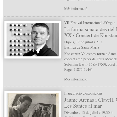
Més informació
VII Festival Internacional d'Orgue
La forma sonata des del B
XX / Concert de Konstan
Dijous, 12 de juliol / 21 h
Basílica de Santa Maria
Konstantin Volostnov torna a Santa
concert amb peces de Felix Mendel
Sebastian Bach (1685-1750), Jose
Reger (1875-1916)
Més informació
Inauguració d'exposicions
Jaume Arenas i Clavell. 
Les Santes al mar
Divendres, 13 de juliol / 19.30 h