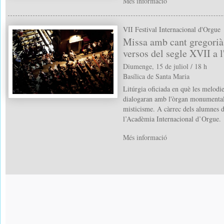
Més informació
VII Festival Internacional d'Orgue
Missa amb cant gregorià
versos del segle XVII a l
Diumenge, 15 de juliol / 18 h
Basílica de Santa Maria
Litúrgia oficiada en què les melodie
dialogaran amb l'òrgan monumental 
misticisme. A càrrec dels alumnes de
l’Acadèmia Internacional d’Orgue.
Més informació