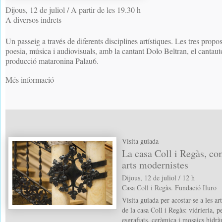
Dijous, 12 de juliol / A partir de les 19.30 h
A diversos indrets
Un passeig a través de diferents disciplines artístiques. Les tres pro
poesia, música i audiovisuals, amb la cantant Dolo Beltran, el cantaut
producció mataronina Palau6.
Més informació
Visita guiada
La casa Coll i Regàs, co
arts modernistes
Dijous, 12 de juliol / 12 h
Casa Coll i Regàs. Fundació Iluro
Visita guiada per acostar-se a les ar
de la casa Coll i Regàs: vidrieria, pe
esgrafiats, ceràmica i mosaics hidràu