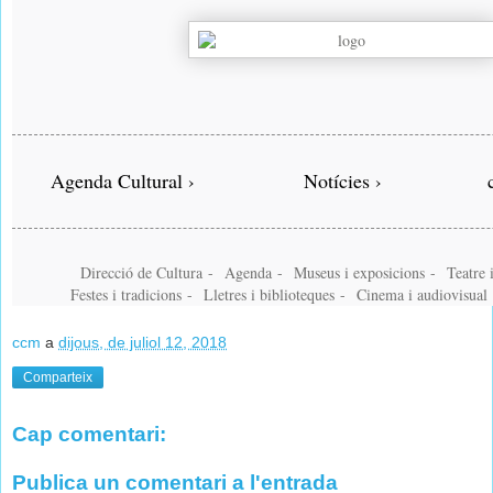
Agenda Cultural ›
Notícies ›
Direcció de Cultura
-
Agenda
-
Museus i exposicions
-
Teatre 
Festes i tradicions
-
Lletres i biblioteques
-
Cinema i audiovisual
ccm
a
dijous, de juliol 12, 2018
Comparteix
Cap comentari:
Publica un comentari a l'entrada