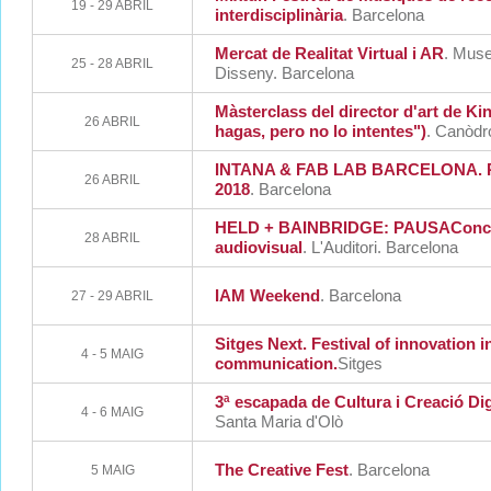
19 - 29 ABRIL
interdisciplinària
.
Barcelona
Mercat de Realitat Virtual i AR
. Muse
25 - 28 ABRIL
Disseny.
Barcelona
Màsterclass del director d'art de Ki
26 ABRIL
hagas, pero no lo intentes")
. Canòdr
INTANA & FAB LAB BARCELONA. P
26 ABRIL
2018
.
Barcelona
HELD + BAINBRIDGE: PAUSAConcert
28 ABRIL
audiovisual
. L'Auditori.
Barcelona
IAM Weekend
.
Barcelona
27 - 29 ABRIL
Sitges Next. Festival of innovation i
4 - 5 MAIG
communication.
Sitges
3ª escapada de Cultura i Creació Dig
4 - 6 MAIG
Santa Maria d'Olò
The Creative Fest
. Barcelona
5 MAIG