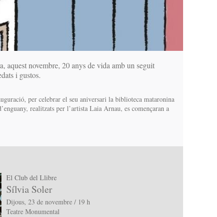
a, aquest novembre, 20 anys de vida amb un seguit
 edats i gustos.
guració, per celebrar el seu aniversari la biblioteca mataronina
 d’enguany, realitzats per l’artista Laia Arnau, es començaran a
El Club del Llibre
Sílvia Soler
Dijous, 23 de novembre / 19 h
Teatre Monumental