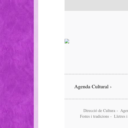
Agenda Cultural ›
Direcció de Cultura
Age
-
Festes i tradicions
Lletres 
-