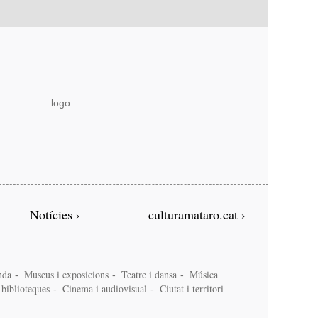
Notícies ›
culturamataro.cat ›
nda
Museus i exposicions
Teatre i dansa
Música
-
-
-
i biblioteques
Cinema i audiovisual
Ciutat i territori
-
-