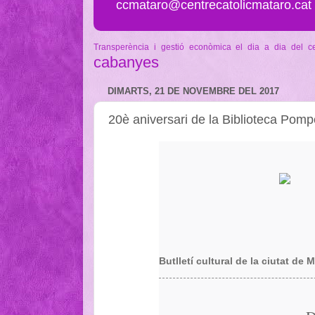
ccmataro@centrecatolicmataro.cat
Transperència i gestió econòmica
el dia a dia del c
cabanyes
DIMARTS, 21 DE NOVEMBRE DEL 2017
20è aniversari de la Biblioteca Pom
Butlletí cultural de la ciutat de 