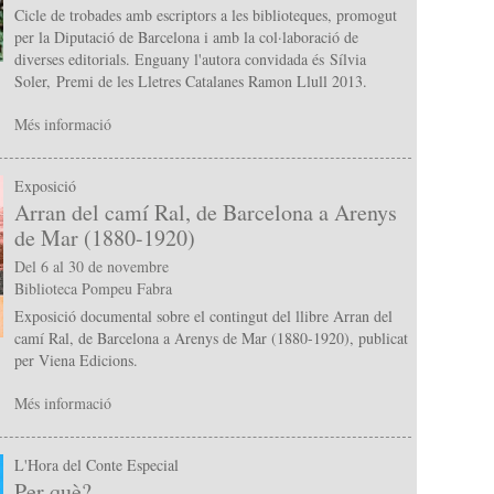
Cicle de trobades amb escriptors a les biblioteques, promogut
per la Diputació de Barcelona i amb la col·laboració de
diverses editorials. Enguany l'autora convidada és Sílvia
Soler, Premi de les Lletres Catalanes Ramon Llull 2013.
Més informació
Exposició
Arran del camí Ral, de Barcelona a Arenys
de Mar (1880-1920)
Del 6 al 30 de novembre
Biblioteca Pompeu Fabra
Exposició documental sobre el contingut del llibre Arran del
camí Ral, de Barcelona a Arenys de Mar (1880-1920), publicat
per Viena Edicions.
Més informació
L'Hora del Conte Especial
Per què?