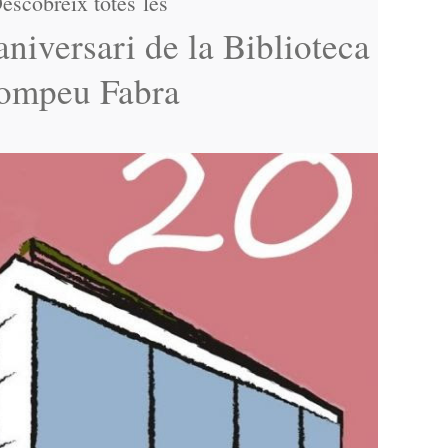
escobreix totes les
aniversari de la Biblioteca
ompeu Fabra