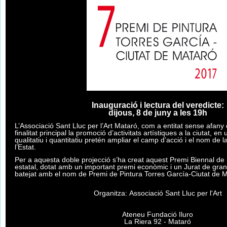
Inauguració i lectura del veredicte:
dijous, 8 de juny a les 19h
L’Associació Sant Lluc per l’Art Mataró, com a entitat sense afany
finalitat principal la promoció d’activitats artístiques a la ciutat, 
qualitatiu i quantitatiu pretén ampliar el camp d’acció i el nom de l
l’Estat.
Per a aquesta doble projecció s’ha creat aquest Premi Biennal de 
estatal, dotat amb un important premi econòmic i un Jurat de gran 
batejat amb el nom de Premi de Pintura Torres García-Ciutat de M
Organitza:
Associació Sant Lluc per l'Art
Ateneu Fundació Iluro
La Riera 92 - Mataró