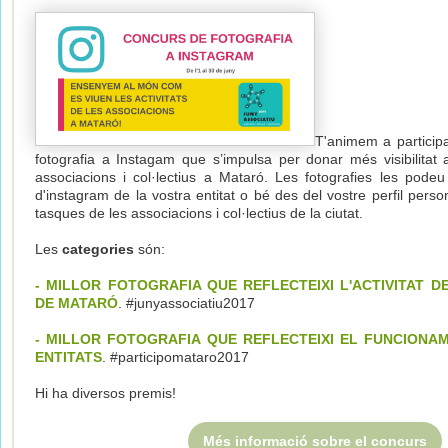
T'animem a particip
fotografia a Instagam que s’impulsa per donar més visibilitat 
associacions i col·lectius a Mataró. Les fotografies les podeu 
d'instagram de la vostra entitat o bé des del vostre perfil persona
tasques de les associacions i col·lectius de la ciutat.
Les
categories
són:
-
MILLOR FOTOGRAFIA QUE REFLECTEIXI L'ACTIVITAT D
DE MATARÓ
. #junyassociatiu2017
- MILLOR FOTOGRAFIA QUE REFLECTEIXI EL FUNCIONA
ENTITATS
. #participomataro2017
Hi ha diversos premis!
Més informació sobre el concurs