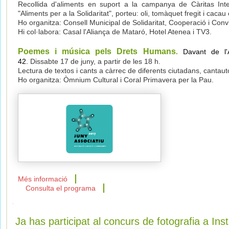
Recollida d'aliments en suport a la campanya de Càritas Int
"Aliments per a la Solidaritat", porteu: oli, tomàquet fregit i cacau
Ho organitza: Consell Municipal de Solidaritat, Cooperació i Conv
Hi col·labora: Casal l'Aliança de Mataró, Hotel Atenea i TV3.
Poemes i música pels Drets Humans
.
Davant de l'
42.
Dissabte 17 de juny, a partir de les 18 h.
Lectura de textos i cants a càrrec de diferents ciutadans, cantaut
Ho organitza: Òmnium Cultural i Coral Primavera per la Pau.
Més informació
Consulta el programa
Ja has participat al concurs de fotografia a In