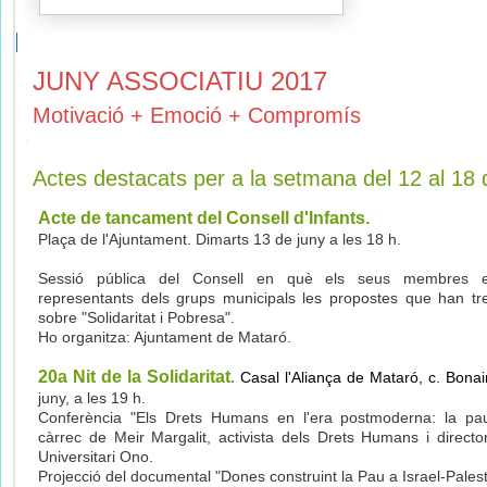
JUNY ASSOCIATIU 2017
Motivació + Emoció + Compromís
Actes destacats per a la setmana del 12 al 18 
Acte de tancament del Consell d'Infants.
Plaça de l'Ajuntament. Dimarts 13 de juny a les 18 h.
Sessió pública del Consell en què els seus membres e
representants dels grups municipals les propostes que han treb
sobre "Solidaritat i Pobresa".
Ho organitza: Ajuntament de Mataró.
20a Nit de la Solidaritat
.
Casal l'Aliança de Mataró, c. Bona
juny, a les 19 h.
Conferència "Els Drets Humans en l'era postmoderna: la pau 
càrrec de Meir Margalit, activista dels Drets Humans i director
Universitari Ono.
Projecció del documental "Dones construint la Pau a Israel-Palest