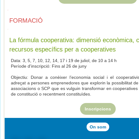
FORMACIÓ
La fórmula cooperativa: dimensió econòmica, c
recursos específics per a cooperatives
Data: 3, 5, 7, 10, 12, 14, 17 i 19 de juliol, de 10 a 14 h
Període d'inscripció: Fins al 26 de juny
Objectiu: Donar a conèixer l’economia social i el cooperativ
adreçat a persones emprenedores que explorin la possibilitat de
associacions o SCP que es vulguin transformar en cooperatives
de constitució o recentment constituïdes.
Inscripcions
On som