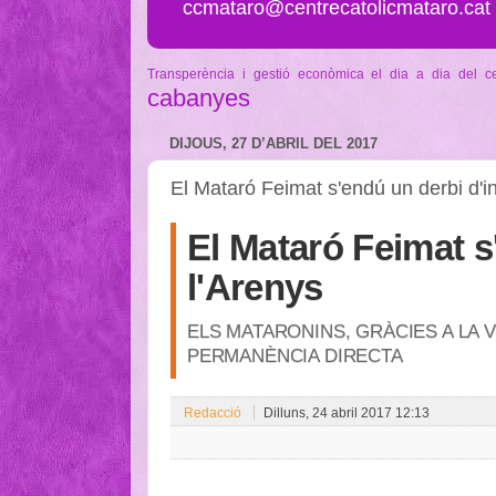
ccmataro@centrecatolicmataro.cat
Transperència i gestió econòmica
el dia a dia del c
cabanyes
DIJOUS, 27 D’ABRIL DEL 2017
El Mataró Feimat s'endú un derbi d'in
El Mataró Feimat s
l'Arenys
ELS MATARONINS, GRÀCIES A LA 
PERMANÈNCIA DIRECTA
Redacció
Dilluns, 24 abril 2017 12:13