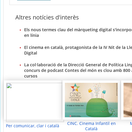
Altres notícies d'interès
Els nous termes clau del màrqueting digital s'incorpor
en línia
El cinema en català, protagonista de la IV Nit de la L
Digital
La col·laboració de la Direcció General de Política Lin
concurs de podcast Contes del món es clou amb 800
cursos
CINC. Cinema Infantil en
Per comunicar, clar i català
Català