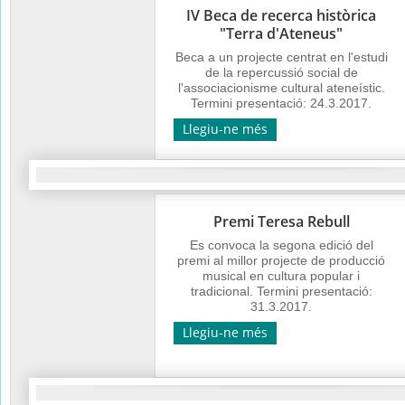
IV Beca de recerca històrica
"Terra d'Ateneus"
Beca a un projecte centrat en l'estudi
de la repercussió social de
l'associacionisme cultural ateneístic.
Termini presentació: 24.3.2017.
Llegiu-ne més
Premi Teresa Rebull
Es convoca la segona edició del
premi al millor projecte de producció
musical en cultura popular i
tradicional. Termini presentació:
31.3.2017.
Llegiu-ne més