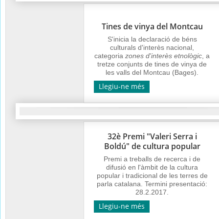
Tines de vinya del Montcau
S'inicia la declaració de béns
culturals d'interès nacional,
categoria
zones d'interès etnològic
, a
tretze conjunts de tines de vinya de
les valls del Montcau (Bages).
Llegiu-ne més
32è Premi "Valeri Serra i
Boldú" de cultura popular
Premi a treballs de recerca i de
difusió en l'àmbit de la cultura
popular i tradicional de les terres de
parla catalana. Termini presentació:
28.2.2017.
Llegiu-ne més