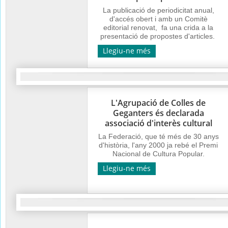
La publicació de periodicitat anual,
d'accés obert i amb un Comitè
editorial renovat, fa una crida a la
presentació de propostes d'articles.
Llegiu-ne més
L'Agrupació de Colles de
Geganters és declarada
associació d'interès cultural
La Federació, que té més de 30 anys
d'història, l'any 2000 ja rebé el Premi
Nacional de Cultura Popular.
Llegiu-ne més