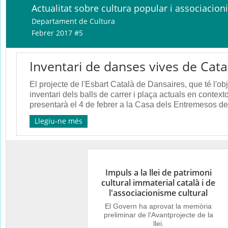
Actualitat sobre cultura popular i associacion
Departament de Cultura
Febrer 2017 #5
Inventari de danses vives de Cat
El projecte de l'Esbart Català de Dansaires, que té l'ob
inventari dels balls de carrer i plaça actuals en contexto
presentarà el 4 de febrer a la Casa dels Entremesos d
Llegiu-ne més
Impuls a la llei de patrimoni
cultural immaterial català i de
l'associacionisme cultural
El Govern ha aprovat la memòria
preliminar de l'Avantprojecte de la
llei.