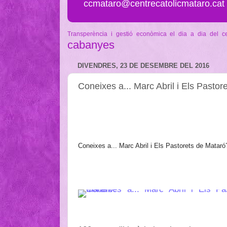
ccmataro@centrecatolicmataro.cat
Transperència i gestió econòmica
el dia a dia del c
cabanyes
DIVENDRES, 23 DE DESEMBRE DEL 2016
Coneixes a... Marc Abril i Els Pasto
Coneixes a... Marc Abril i Els Pastorets de Mataró