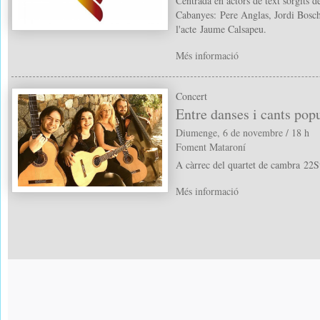
Centrada en actors de text sorgits de
Cabanyes: Pere Anglas, Jordi Bosc
l'acte Jaume Calsapeu.
Més informació
Concert
Entre danses i cants pop
Diumenge, 6 de novembre / 18 h
Foment Mataroní
A càrrec del quartet de cambra 22S
Més informació