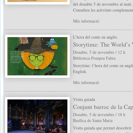
del dissabte 5 de novembre al matí,
Consulteu les activitats complement
Més informació
L’hora del conte en anglès
Storytime: The World’s
Dissabte, 5 de novembre / 12 h
Biblioteca Pompeu Fabra
Storytime: l’hora del conte en angl
English.
Més informació
Visita guiada
Conjunt barroc de la Cap
Dissabte, 5 de novembre / 18 h
Basílica de Santa Maria
Visita guiada que permet descobrir la