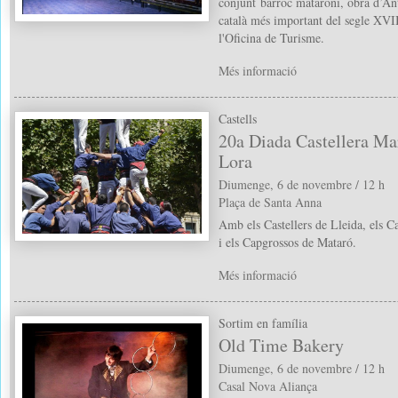
conjunt barroc mataroní, obra d’An
català més important del segle XVII
l'Oficina de Turisme.
Més informació
Castells
20a Diada Castellera Ma
Lora
Diumenge, 6 de novembre / 12 h
Plaça de Santa Anna
Amb els Castellers de Lleida, els Ca
i els Capgrossos de Mataró.
Més informació
Sortim en família
Old Time Bakery
Diumenge, 6 de novembre / 12 h
Casal Nova Aliança