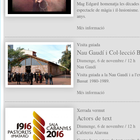
Mag Edgard homenatja les dècades 
espectacle de màgia i il·lusionisme
anys.
Més informació
Visita guiada
Nau Gaudí i Col·lecció B
Diumenge, 6 de novembre / 12 h
Nau Gaudí
Visita guiada a la Nau Gaudí i a l'e
Bassat 1980-1989.
Més informació
Xerrada vermut
Actors de text
Diumenge, 6 de novembre / 12 h
Cafeteria Alarona