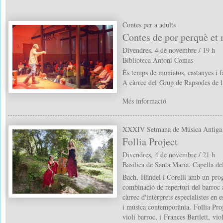
Contes per a adults
Contes de por perquè et
Divendres, 4 de novembre / 19 h
Biblioteca Antoni Comas
És temps de moniatos, castanyes i f
A càrrec del Grup de Rapsodes de l
Més informació
XXXIV Setmana de Música Antiga
Follia Project
Divendres, 4 de novembre / 21 h
Basílica de Santa Maria. Capella de
Bach, Händel i Corelli amb un pro
combinació de repertori del barroc
càrrec d'intèrprets especialistes en e
i música contemporània. Follia Pro
violí barroc, i Frances Bartlett, vio