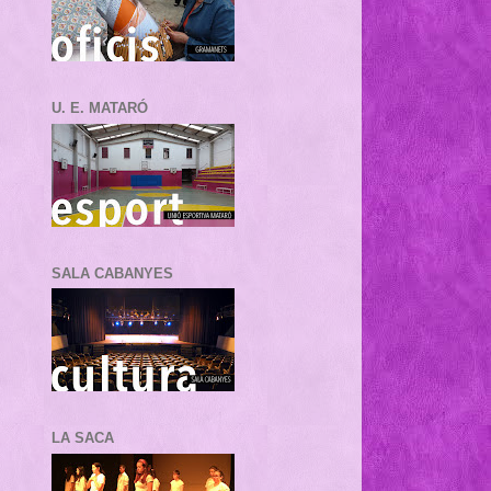
U. E. MATARÓ
SALA CABANYES
LA SACA