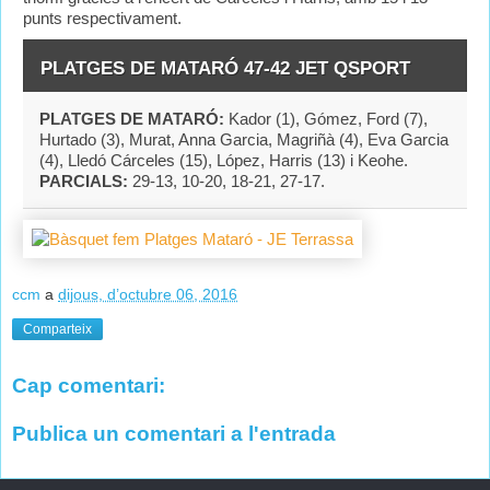
punts respectivament.
PLATGES DE MATARÓ 47-42 JET QSPORT
PLATGES DE MATARÓ:
Kador (1), Gómez, Ford (7),
Hurtado (3), Murat, Anna Garcia, Magriñà (4), Eva Garcia
(4), Lledó Cárceles (15), López, Harris (13) i Keohe.
PARCIALS:
29-13, 10-20, 18-21, 27-17.
ccm
a
dijous, d’octubre 06, 2016
Comparteix
Cap comentari:
Publica un comentari a l'entrada