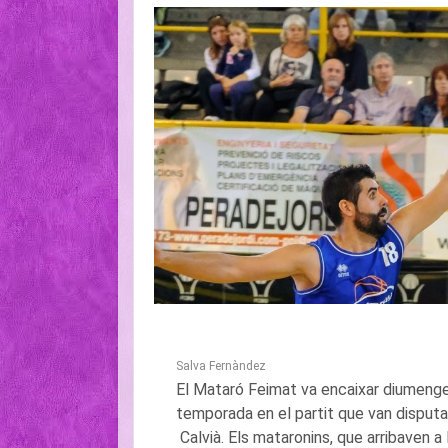
Salva Fernàndez
El Mataró Feimat va encaixar diumenge 
temporada en el partit que van disputa
Calvià. Els mataronins, que arribaven a 