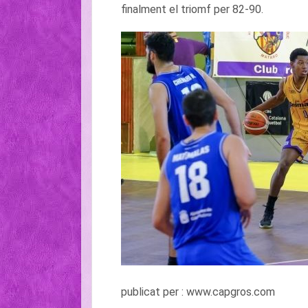
finalment el triomf per 82-90.
publicat per : www.capgros.com