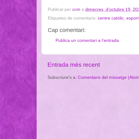
Publicat per
ccm
a
dimecres, d’octubre 19, 20
Etiquetes de comentaris:
centre catòlic
,
esport
Cap comentari:
Publica un comentari a l'entrada
Entrada més recent
Subscriure's a:
Comentaris del missatge (Ato