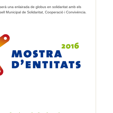
erà una enlairada de globus en solidaritat amb els
ell Municipal de Solidaritat, Cooperació i Convivència.