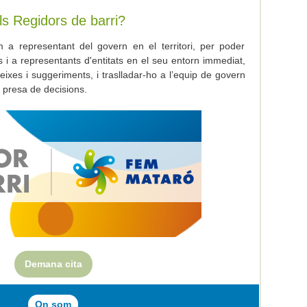
s Regidors de barri?
 a representant del govern en el territori, per poder
i a representants d'entitats en el seu entorn immediat,
ueixes i suggeriments, i traslladar-ho a l’equip de govern
i presa de decisions.
Demana cita
On som