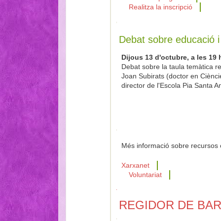
Realitza la inscripció
Debat sobre educació i 
Dijous 13 d'octubre, a les 19
Debat sobre la taula temàtica re
Joan Subirats (doctor en Ciències
director de l'Escola Pia Santa A
Més informació sobre recursos co
Xarxanet
Voluntariat
REGIDOR DE BA