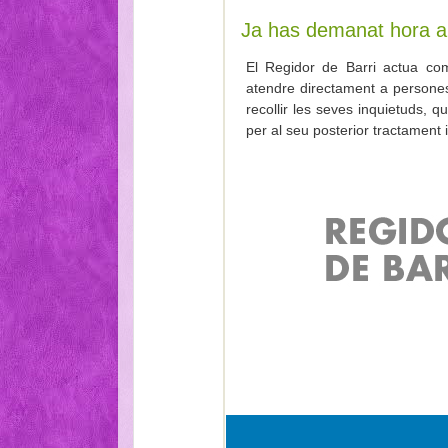
Ja has demanat hora al
El Regidor de Barri actua com
atendre directament a persones 
recollir les seves inquietuds, q
per al seu posterior tractament 