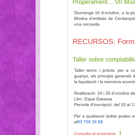
Properament... VII Mos
Diumenge 16 d'octubre, a la pl
Mostra d'entitats de Cerdanyola
una cercavila.
RECURSOS. Form
Taller sobre comptabili
Taller teòric i pràctic per a 
guanys, els principis generals d
la liquidació i la memòria econ
Realització: 24 i 26 d'octubre d
Lloc: Espai Gatassa
Període d'inscripció: del 10 al 1
Per a qualsevol dubte podeu e
al
93 758 26 68
.
Consulta el programa