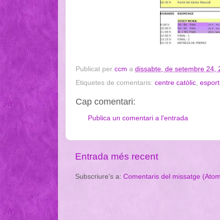
Publicat per
ccm
a
dissabte, de setembre 24,
Etiquetes de comentaris:
centre catòlic
,
esport
Cap comentari:
Publica un comentari a l'entrada
Entrada més recent
Subscriure's a:
Comentaris del missatge (Ato