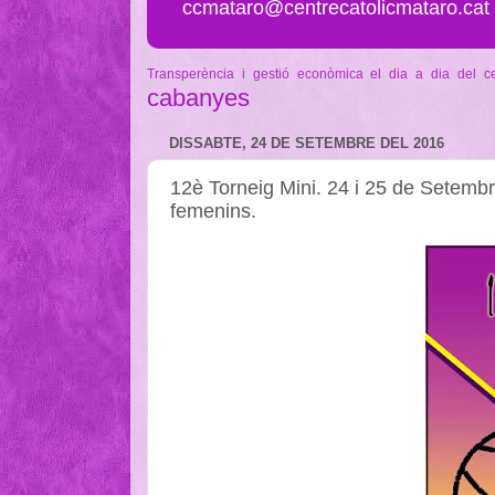
ccmataro@centrecatolicmataro.cat
Transperència i gestió econòmica
el dia a dia del c
cabanyes
DISSABTE, 24 DE SETEMBRE DEL 2016
12è Torneig Mini. 24 i 25 de Setembre
femenins.