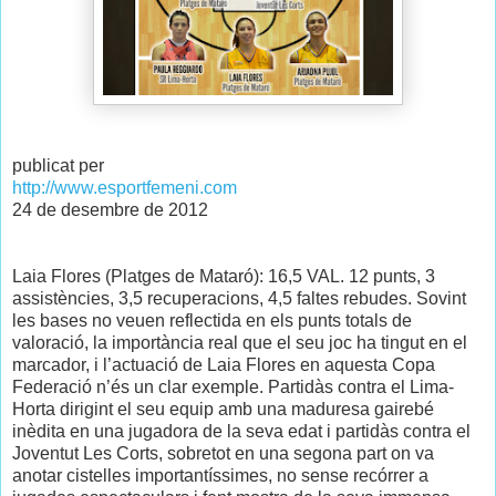
publicat per
http://www.esportfemeni.com
24 de desembre de 2012
Laia Flores (Platges de Mataró): 16,5 VAL. 12 punts, 3
assistències, 3,5 recuperacions, 4,5 faltes rebudes. Sovint
les bases no veuen reflectida en els punts totals de
valoració, la importància real que el seu joc ha tingut en el
marcador, i l’actuació de Laia Flores en aquesta Copa
Federació n’és un clar exemple. Partidàs contra el Lima-
Horta dirigint el seu equip amb una maduresa gairebé
inèdita en una jugadora de la seva edat i partidàs contra el
Joventut Les Corts, sobretot en una segona part on va
anotar cistelles importantíssimes, no sense recórrer a