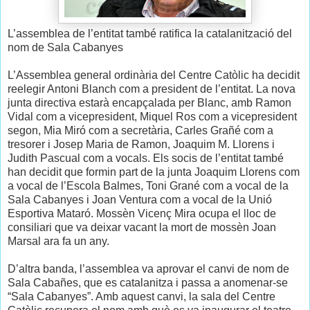
L’assemblea de l’entitat també ratifica la catalanització del
nom de Sala Cabanyes
L’Assemblea general ordinària del Centre Catòlic ha decidit
reelegir Antoni Blanch com a president de l’entitat. La nova
junta directiva estarà encapçalada per Blanc, amb Ramon
Vidal com a vicepresident, Miquel Ros com a vicepresident
segon, Mia Miró com a secretària, Carles Grañé com a
tresorer i Josep Maria de Ramon, Joaquim M. Llorens i
Judith Pascual com a vocals. Els socis de l’entitat també
han decidit que formin part de la junta Joaquim Llorens com
a vocal de l’Escola Balmes, Toni Grané com a vocal de la
Sala Cabanyes i Joan Ventura com a vocal de la Unió
Esportiva Mataró. Mossèn Vicenç Mira ocupa el lloc de
consiliari que va deixar vacant la mort de mossèn Joan
Marsal ara fa un any.
D’altra banda, l’assemblea va aprovar el canvi de nom de
Sala Cabañes, que es catalanitza i passa a anomenar-se
“Sala Cabanyes”. Amb aquest canvi, la sala del Centre