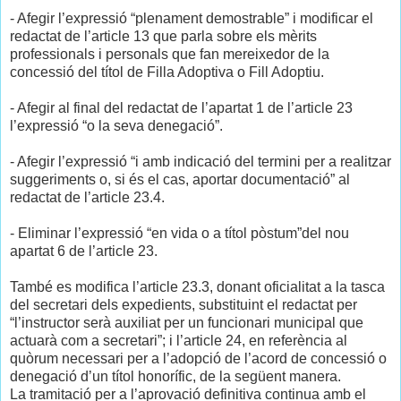
- Afegir l’expressió “plenament demostrable” i modificar el
redactat de l’article 13 que parla sobre els mèrits
professionals i personals que fan mereixedor de la
concessió del títol de Filla Adoptiva o Fill Adoptiu.
- Afegir al final del redactat de l’apartat 1 de l’article 23
l’expressió “o la seva denegació”.
- Afegir l’expressió “i amb indicació del termini per a realitzar
suggeriments o, si és el cas, aportar documentació” al
redactat de l’article 23.4.
- Eliminar l’expressió “en vida o a títol pòstum”del nou
apartat 6 de l’article 23.
També es modifica l’article 23.3, donant oficialitat a la tasca
del secretari dels expedients, substituint el redactat per
“l’instructor serà auxiliat per un funcionari municipal que
actuarà com a secretari”; i l’article 24, en referència al
quòrum necessari per a l’adopció de l’acord de concessió o
denegació d’un títol honorífic, de la següent manera.
La tramitació per a l’aprovació definitiva continua amb el