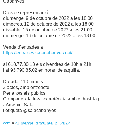
Cabanyes
Dies de representació
diumenge, 9 de octubre de 2022 a les 18:00
dimecres, 12 de octubre de 2022 a les 18:00
dissabte, 15 de octubre de 2022 a les 21:00
diumenge, 16 de octubre de 2022 a les 18:00
Venda d’entrades a
https://entrades.salacabanyes.cat/
al 618.77.30.13 els divendres de 18h a 21h
i al 93.790.85.02 en horari de taquilla.
Durada: 110 minuts.
2 actes, amb entreacte.
Per a tots els públics.
Comparteix la teva experiència amb el hashtag
#Arsènic_Sala
i etiqueta @salacabanyes
ccm
a
diumenge, d’octubre 09, 2022