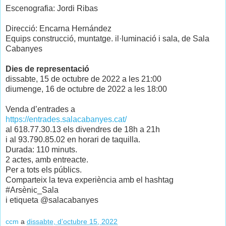
Escenografia: Jordi Ribas
Direcció: Encarna Hernández
Equips construcció, muntatge. il·luminació i sala, de Sala
Cabanyes
Dies de representació
dissabte, 15 de octubre de 2022 a les 21:00
diumenge, 16 de octubre de 2022 a les 18:00
Venda d’entrades a
https://entrades.salacabanyes.cat/
al 618.77.30.13 els divendres de 18h a 21h
i al 93.790.85.02 en horari de taquilla.
Durada: 110 minuts.
2 actes, amb entreacte.
Per a tots els públics.
Comparteix la teva experiència amb el hashtag
#Arsènic_Sala
i etiqueta @salacabanyes
ccm
a
dissabte, d’octubre 15, 2022