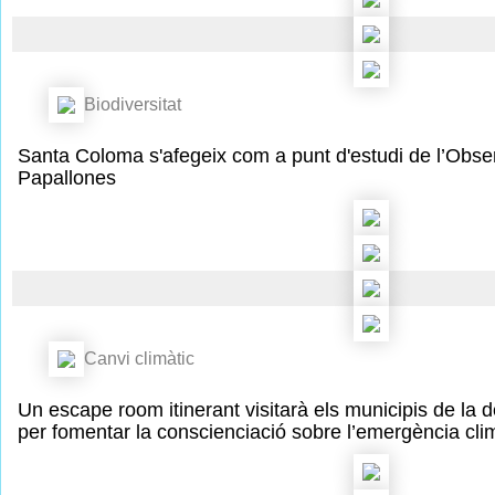
Biodiversitat
Santa Coloma s'afegeix com a punt d'estudi de l’Obser
Papallones
Canvi climàtic
Un escape room itinerant visitarà els municipis de la
per fomentar la conscienciació sobre l’emergència cli