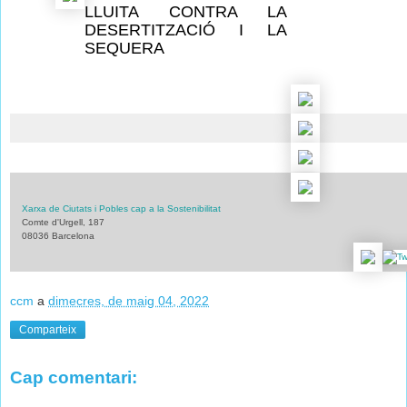
LLUITA CONTRA LA
DESERTITZACIÓ I LA
SEQUERA
Xarxa de Ciutats i Pobles cap a la Sostenibilitat
Comte d'Urgell, 187
08036 Barcelona
ccm
a
dimecres, de maig 04, 2022
Comparteix
Cap comentari: