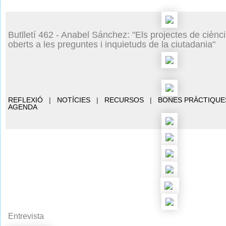
Butlletí 462 - Anabel Sánchez: "Els projectes de ciènc
oberts a les preguntes i inquietuds de la ciutadania"
REFLEXIÓ
|
NOTÍCIES
|
RECURSOS
|
BONES PRÀCTIQUE
AGENDA
Entrevista