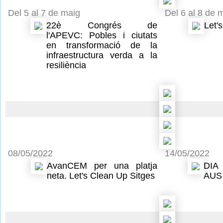
Del 5 al 7 de maig
Del 6 al 8 de 
22è Congrés de
Let'
l'APEVC: Pobles i ciutats
en transformació de la
infraestructura verda a la
resiliència
08/05/2022
14/05/2022
AvanCEM per una platja
DIA
neta. Let's Clean Up Sitges
AUS