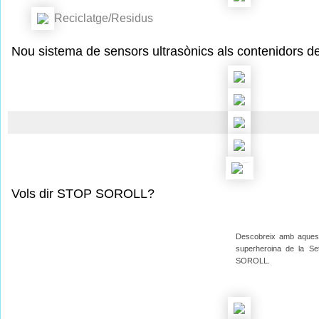
Reciclatge/Residus
Nou sistema de sensors ultrasònics als contenidors d
Vols dir STOP SOROLL?
Descobreix amb aquest 
superheroina de la Se
SOROLL.