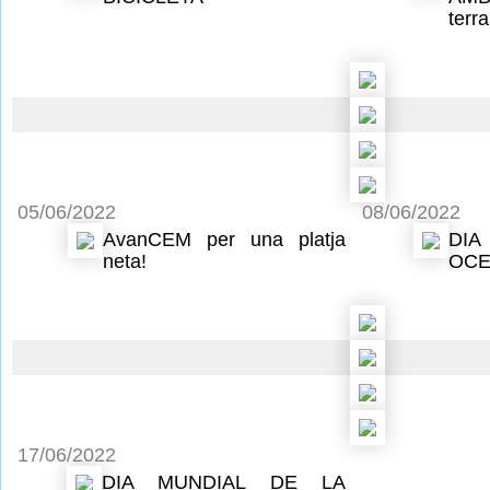
terra
05/06/2022
08/06/2022
AvanCEM per una platja
DI
neta!
OCE
17/06/2022
DIA MUNDIAL DE LA