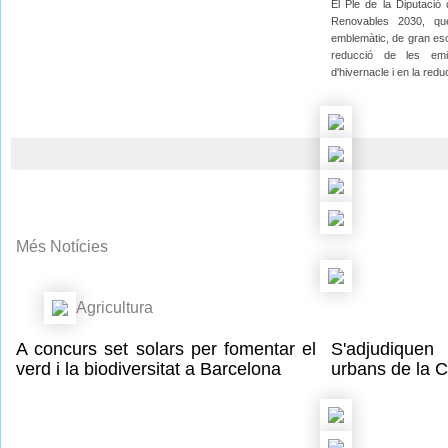
El Ple de la Diputació
Renovables 2030, qu
emblemàtic, de gran esca
reducció de les emi
d'hivernacle i en la red
Més Notícies
Agricultura
A concurs set solars per fomentar el
S'adjudiquen 
verd i la biodiversitat a Barcelona
urbans de la C