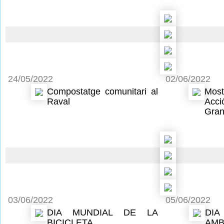
24/05/2022
02/06/2022
Compostatge comunitari al
Most
Raval
Acc
Gran
03/06/2022
05/06/2022
DIA MUNDIAL DE LA
DIA
BICICLETA
AMB