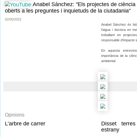
Anabel Sánchez: "Els projectes de ciència
oberts a les preguntes i inquietuds de la ciutadania"
02/05/2022
Anabel Sánchez és biòl
l'aigua i doctora en me
treballant en projec
responsable d'impacte so
En aquesta entrevis
importància de la ciènc
ambiental.
Opinions
L’arbre de carrer
Disset terre
estrany