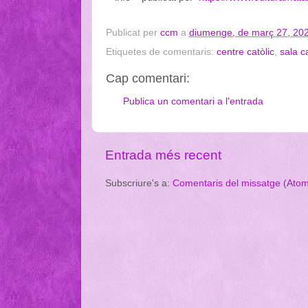
Publicat per
ccm
a
diumenge, de març 27, 20
Etiquetes de comentaris:
centre catòlic
,
sala 
Cap comentari:
Publica un comentari a l'entrada
Entrada més recent
Subscriure's a:
Comentaris del missatge (Ato