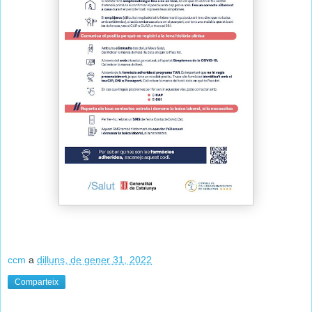
ccm
a
dilluns, de gener 31, 2022
Comparteix