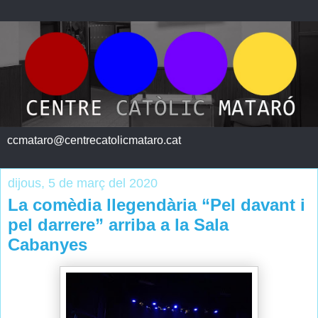
ccmataro@centrecatolicmataro.cat
dijous, 5 de març del 2020
La comèdia llegendària “Pel davant i
pel darrere” arriba a la Sala
Cabanyes