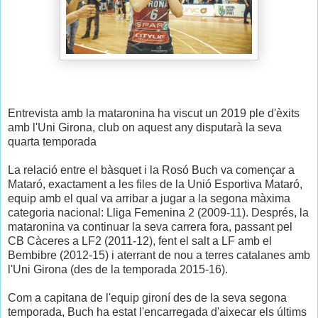
Entrevista amb la mataronina ha viscut un 2019 ple d'èxits
amb l'Uni Girona, club on aquest any disputarà la seva
quarta temporada
La relació entre el bàsquet i la Rosó Buch va començar a
Mataró, exactament a les files de la Unió Esportiva Mataró,
equip amb el qual va arribar a jugar a la segona màxima
categoria nacional: Lliga Femenina 2 (2009-11). Després, la
mataronina va continuar la seva carrera fora, passant pel
CB Càceres a LF2 (2011-12), fent el salt a LF amb el
Bembibre (2012-15) i aterrant de nou a terres catalanes amb
l'Uni Girona (des de la temporada 2015-16).
Com a capitana de l'equip gironí des de la seva segona
temporada, Buch ha estat l'encarregada d'aixecar els últims