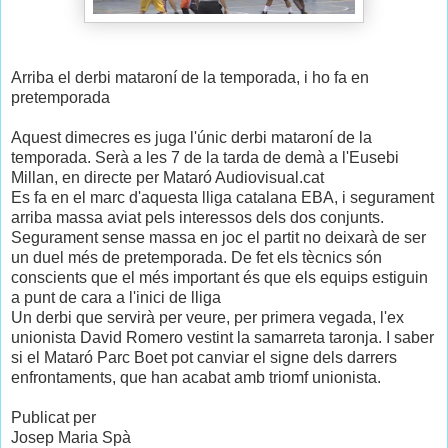
Arriba el derbi mataroní de la temporada, i ho fa en
pretemporada
Aquest dimecres es juga l'únic derbi mataroní de la
temporada. Serà a les 7 de la tarda de demà a l'Eusebi
Millan, en directe per Mataró Audiovisual.cat
Es fa en el marc d'aquesta lliga catalana EBA, i segurament
arriba massa aviat pels interessos dels dos conjunts.
Segurament sense massa en joc el partit no deixarà de ser
un duel més de pretemporada. De fet els tècnics són
conscients que el més important és que els equips estiguin
a punt de cara a l'inici de lliga
Un derbi que servirà per veure, per primera vegada, l'ex
unionista David Romero vestint la samarreta taronja. I saber
si el Mataró Parc Boet pot canviar el signe dels darrers
enfrontaments, que han acabat amb triomf unionista.
Publicat per
Josep Maria Spà