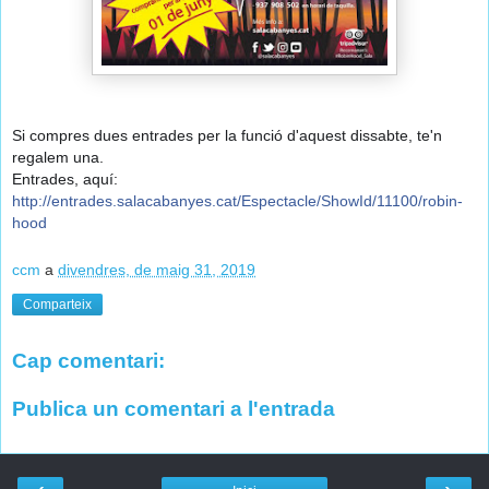
Si compres dues entrades per la funció d'aquest dissabte, te'n
regalem una.
Entrades, aquí:
👇
http://
entrades.salacabanyes.cat/
Espectacle/ShowId/11100/
robin-
hood
ccm
a
divendres, de maig 31, 2019
Comparteix
Cap comentari:
Publica un comentari a l'entrada