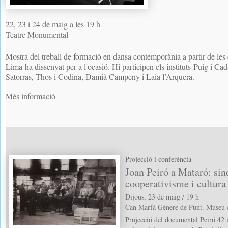
22, 23 i 24 de maig a les 19 h
Teatre Monumental
Mostra del treball de formació en dansa contemporània a partir de les
Lima ha dissenyat per a l'ocasió. Hi participen els instituts Puig i Ca
Satorras, Thos i Codina, Damià Campeny i Laia l’Arquera.
Més informació
Projecció i conferència
Joan Peiró a Mataró: sin
cooperativisme i cultura
Dijous, 23 de maig / 19 h
Can Marfà Gènere de Punt. Museu 
Projecció del documental Peiró 42 i