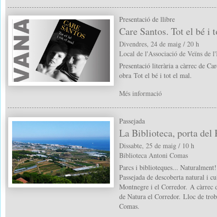
Presentació de llibre
Care Santos. Tot el bé i t
Divendres, 24 de maig / 20 h
Local de l'Associació de Veïns de l
Presentació literària a càrrec de Ca
obra Tot el bé i tot el mal.
Més informació
Passejada
La Biblioteca, porta del
Dissabte, 25 de maig / 10 h
Biblioteca Antoni Comas
Parcs i biblioteques... Naturalment
Passejada de descoberta natural i cu
Montnegre i el Corredor. A càrrec 
de Natura el Corredor. Lloc de tro
Comas.