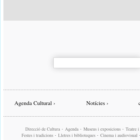
Agenda Cultural ›
Notícies ›
Direcció de Cultura
Agenda
Museus i exposicions
Teatre 
-
-
-
Festes i tradicions
Lletres i biblioteques
Cinema i audiovisual
-
-