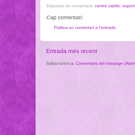
Etiquetes de comentaris:
centre catòlic
,
esport
Cap comentari:
Publica un comentari a l'entrada
Entrada més recent
Subscriure's a:
Comentaris del missatge (Ato