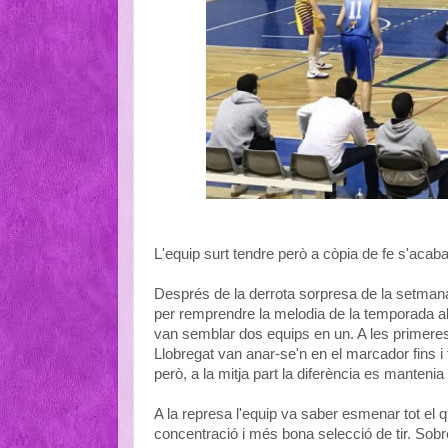
L'equip surt tendre però a còpia de fe s'acab
Després de la derrota sorpresa de la setmana
per remprendre la melodia de la temporada allà
van semblar dos equips en un. A les primeres
Llobregat van anar-se'n en el marcador fins i 
però, a la mitja part la diferència es mantenia
A la represa l'equip va saber esmenar tot el q
concentració i més bona selecció de tir. Sobre