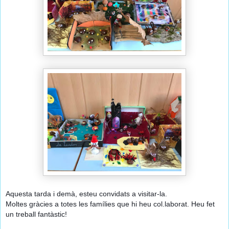
Aquesta tarda i demà, esteu convidats a visitar-la.
Moltes gràcies a totes les famílies que hi heu col.laborat. Heu fet
un treball fantàstic!