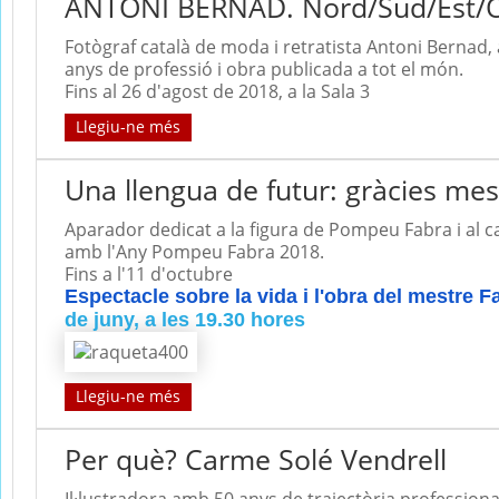
ANTONI BERNAD. Nord/Sud/Est/
Fotògraf català de moda i retratista Antoni Bernad
anys de professió i obra publicada a tot el món.
Fins al 26 d'agost de 2018, a la Sala 3
Llegiu-ne més
Una llengua de futur: gràcies mes
Aparador dedicat a la figura de Pompeu Fabra i al ca
amb l'Any Pompeu Fabra 2018.
Fins a l'11 d'octubre
Espectacle sobre la vida i l'obra del mestre F
de juny, a les 19.30 hores
Llegiu-ne més
Per què? Carme Solé Vendrell