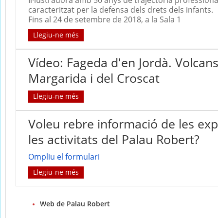
Il·lustradora amb 50 anys de trajectòria professiona
caracteritzat per la defensa dels drets dels infants.
Fins al 24 de setembre de 2018, a la Sala 1
Llegiu-ne més
Vídeo: Fageda d'en Jordà. Volcan
Margarida i del Croscat
Llegiu-ne més
Voleu rebre informació de les exp
les activitats del Palau Robert?
Ompliu el formulari
Llegiu-ne més
Web de Palau Robert