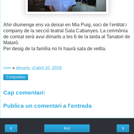
Ahir diumenge ens va deixar en Mia Puig, soci de l'entitat i
company de la secció teatral Sala Cabanyes. La cerimònia
de comiat serà avui dimarts a les 6 de la tarda al Tanatori de
Mataró.
Per desig de la família no hi haurà sala de vetlla.
ccm
a
dimarts, d’abril 10, 2018
Comparteix
Cap comentari:
Publica un comentari a l'entrada
‹
›
Inici