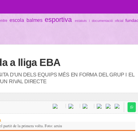
esportiva
escola balmes
funda
entre
estatuts i documentació oficial
a a lliga EBA
ITA D'UN DELS EQUIPS MÉS EN FORMA DEL GRUP I EL
'UN RIVAL DIRECTE
el partit de la primera volta. Foto: arxiu