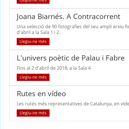
Joana Biarnés. A Contracorrent
Una selecció de 90 fotografies del seu ampli arxiu fot
d'abril a la Sala 1 i 2.
Llegiu-ne més
L'univers poètic de Palau i Fabre
Fins al 2 d'abril de 2018, a la Sala 4
Llegiu-ne més
Rutes en vídeo
Les rutes més representatives de Catalunya, en víd
Llegiu-ne més