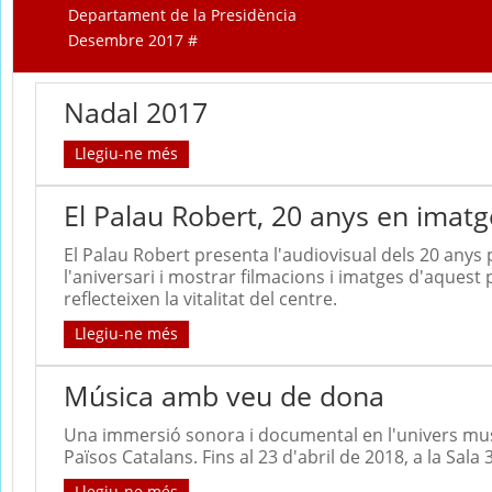
Departament de la Presidència
Desembre 2017 #
Nadal 2017
Llegiu-ne més
El Palau Robert, 20 anys en imatg
El Palau Robert presenta l'audiovisual dels 20 an
l'aniversari i mostrar filmacions i imatges d'aquest
reflecteixen la vitalitat del centre.
Llegiu-ne més
Música amb veu de dona
Una immersió sonora i documental en l'univers mus
Països Catalans. Fins al 23 d'abril de 2018, a la Sala 
Llegiu-ne més