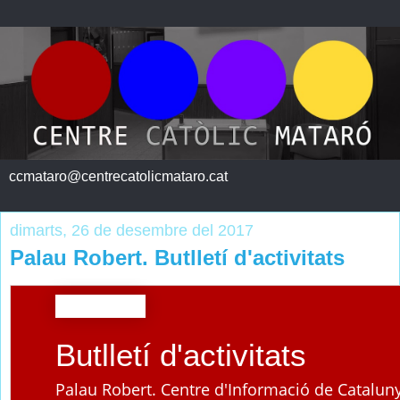
ccmataro@centrecatolicmataro.cat
dimarts, 26 de desembre del 2017
Palau Robert. Butlletí d'activitats
Butlletí d'activitats
Palau Robert. Centre d'Informació de Catalun