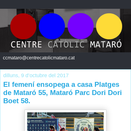
ccmataro@centrecatolicmataro.cat
dilluns, 9 d’octubre del 2017
El femení ensopega a casa Platges
de Mataró 55, Mataró Parc Dori Dori
Boet 58.