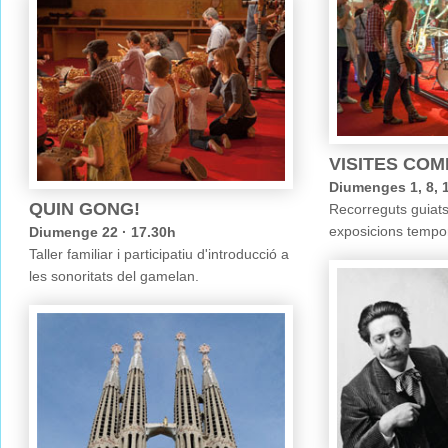
VISITES CO
Diumenges 1, 8, 15
QUIN GONG!
Recorreguts guiats 
exposicions tempor
Diumenge 22 · 17.30h
Taller familiar i participatiu d'introducció a
les sonoritats del gamelan.