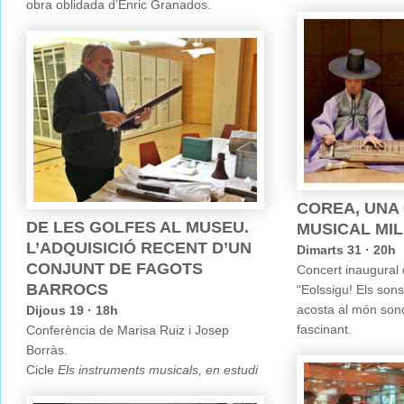
obra oblidada d’Enric Granados.
COREA, UNA
DE LES GOLFES AL MUSEU.
MUSICAL MIL
L’ADQUISICIÓ RECENT D’UN
Dimarts 31 · 20h
CONJUNT DE FAGOTS
Concert inaugural 
BARROCS
“Eolssigu! Els son
acosta al món sono
Dijous 19 · 18h
fascinant.
Conferència de Marisa Ruiz i Josep
Borràs.
Cicle
Els instruments musicals, en estudi