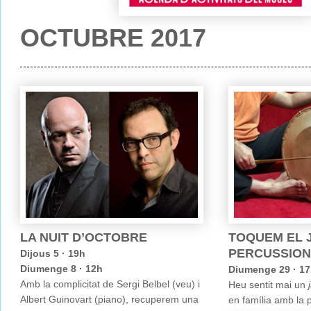
OCTUBRE 2017
LA NUIT D’OCTOBRE
TOQUEM EL 
PERCUSSION
Dijous 5 · 19h
Diumenge 8 · 12h
Diumenge 29 · 1
Amb la complicitat de Sergi Belbel (veu) i
Heu sentit mai un
Albert Guinovart (piano), recuperem una
en família amb la 