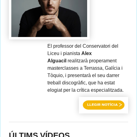
El professor del Conservatori del
Liceu i pianista
Alex
Alguacil
realitzarà properament
masterclasses a Terrassa, Galícia i
Tòquio, i presentarà el seu darrer
treball discogràfic, que ha estat
elogiat per la crítica especialitzada.
ÚLTIMS VÍDEOS