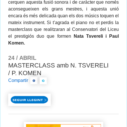
cerquen aquesta fusió sonora i de caràcter que només
aconsegueixen els grans mestres, i aquesta unió
encara és més delicada quan els dos músics toquen el
mateix instrument. Si t’agrada el piano no et perdis la
masterclass que realitzaran al Conservatori del Liceu
el prestigiós duo que formen
Nata Tsvereli i Paul
Komen.
24 / ABRIL
MASTERCLASS amb N. TSVERELI
/ P. KOMEN
Compartir