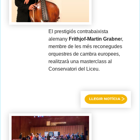
El prestigiós contrabaixista
alemany
Frithjof-Martin Grabne
r,
membre de les més reconegudes
orquestres de cambra europees,
realitzarà una masterclass al
Conservatori del Liceu.