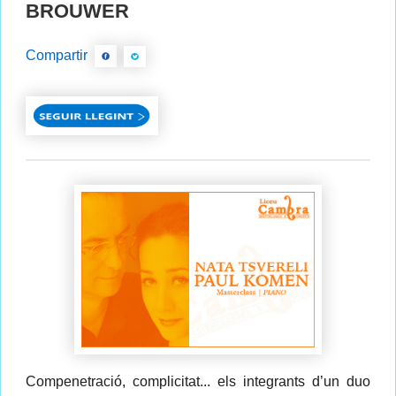
BROUWER
Compartir
Compenetració, complicitat... els integrants d’un duo