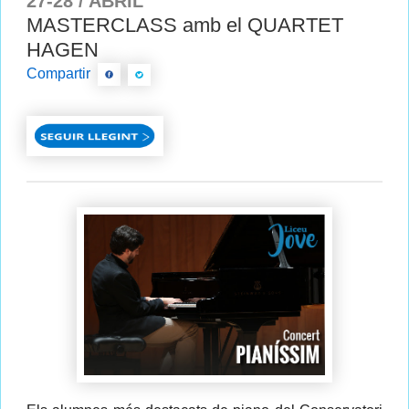
27-28 / ABRIL
MASTERCLASS amb el QUARTET
HAGEN
Compartir