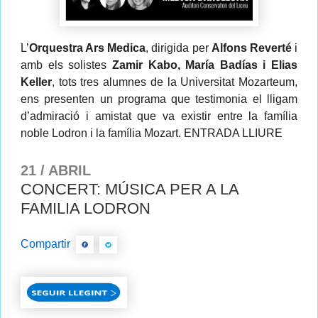
L’
Orquestra Ars Medica
, dirigida per
Alfons Reverté
i
amb els solistes
Zamir Kabo, María Badías i Elias
Keller
, tots tres alumnes de la Universitat Mozarteum,
ens presenten un programa que testimonia el lligam
d’admiració i amistat que va existir entre la família
noble Lodron i la família Mozart. ENTRADA LLIURE
21 / ABRIL
CONCERT: MÚSICA PER A LA
FAMILIA LODRON
Compartir