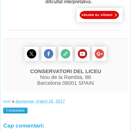
dificultat interpretativa.
CONSERVATORI DEL LICEU
Nou de la Rambla, 88
Barcelona 08001 SPAIN
ccm
a
diumenge, d’abril 16, 2017
Comparteix
Cap comentari: