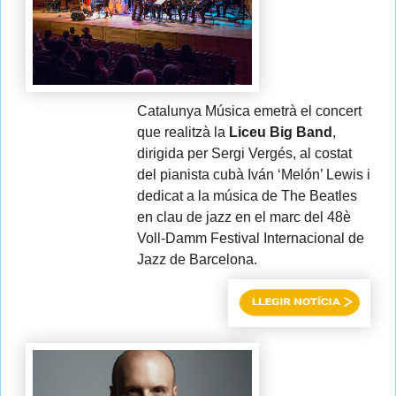
Catalunya Música emetrà el concert
que realitzà la
Liceu Big Band
,
dirigida per Sergi Vergés, al costat
del pianista cubà Iván ‘Melón’ Lewis i
dedicat a la música de The Beatles
en clau de jazz en el marc del 48è
Voll-Damm Festival Internacional de
Jazz de Barcelona.