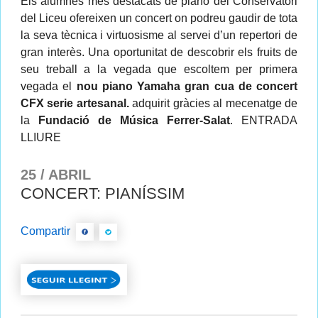
Els alumnes més destacats de piano del Conservatori
del Liceu ofereixen un concert on podreu gaudir de tota
la seva tècnica i virtuosisme al servei d’un repertori de
gran interès. Una oportunitat de descobrir els fruits de
seu treball a la vegada que escoltem per primera
vegada el
nou piano Yamaha gran cua de concert
CFX serie artesanal.
adquirit gràcies al mecenatge de
la
Fundació de Música Ferrer-Salat
. ENTRADA
LLIURE
25 / ABRIL
CONCERT: PIANÍSSIM
Compartir