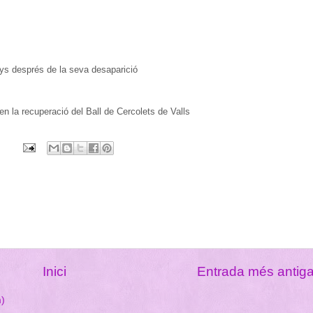
ys després de la seva desaparició
n la recuperació del Ball de Cercolets de Valls
Inici
Entrada més antig
m)