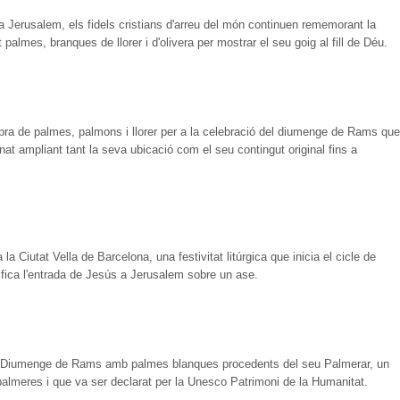
 Jerusalem, els fidels cristians d'arreu del món continuen rememorant la
almes, branques de llorer i d'olivera per mostrar el seu goig al fill de Déu.
ompra de palmes, palmons i llorer per a la celebració del diumenge de Rams que
nat ampliant tant la seva ubicació com el seu contingut original fins a
 Ciutat Vella de Barcelona, una festivitat litúrgica que inicia el cicle de
fica l'entrada de Jesús a Jerusalem sobre un ase.
del Diumenge de Rams amb palmes blanques procedents del seu Palmerar, un
palmeres i que va ser declarat per la Unesco Patrimoni de la Humanitat.